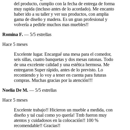
del producto, cumplio con la fecha de entrega de forma
muy rapida (incluso antes de lo acordado). Me encanto
haber ido a su taller y ver sus productos, con amplia
gama de diseño y madera. Es un gran profesional y
volvería a pedirle muchos mas muebles!!
Romina F.
— 5/5 estrellas
Hace 5 meses
Excelente lugar. Encargué una mesa para el comedor,
seis sillas, cuatro banquetas y dos mesas ratonas. Todo
de una excelente calidad y una estética hermosa. Me
entregaron Super rápido, antes de lo previsto. Lo
recomiendo y lo voy a tener en cuenta para futuras
compras. Muchas gracias por la atención!!!
Noelia De M.
— 5/5 estrellas
Hace 5 meses
Excelente trabajo!! Hicieron un mueble a medida, con
diseño y tal cual como yo quería! Tmb fueron muy
atentos y cuidadosos en la colocación!! 100 %
recomendable!! Gracias!!