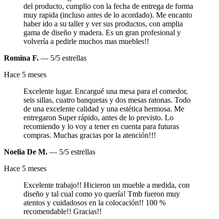
del producto, cumplio con la fecha de entrega de forma
muy rapida (incluso antes de lo acordado). Me encanto
haber ido a su taller y ver sus productos, con amplia
gama de diseño y madera. Es un gran profesional y
volvería a pedirle muchos mas muebles!!
Romina F.
— 5/5 estrellas
Hace 5 meses
Excelente lugar. Encargué una mesa para el comedor,
seis sillas, cuatro banquetas y dos mesas ratonas. Todo
de una excelente calidad y una estética hermosa. Me
entregaron Super rápido, antes de lo previsto. Lo
recomiendo y lo voy a tener en cuenta para futuras
compras. Muchas gracias por la atención!!!
Noelia De M.
— 5/5 estrellas
Hace 5 meses
Excelente trabajo!! Hicieron un mueble a medida, con
diseño y tal cual como yo quería! Tmb fueron muy
atentos y cuidadosos en la colocación!! 100 %
recomendable!! Gracias!!