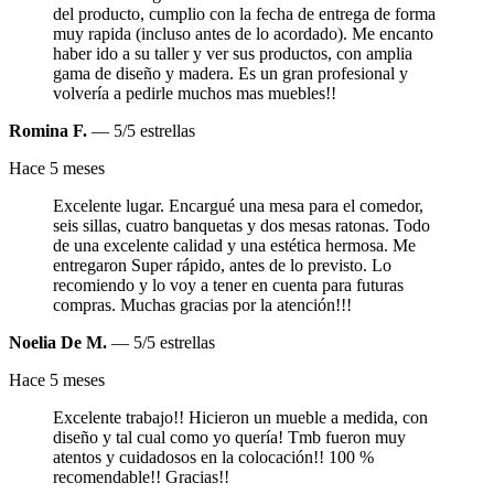
del producto, cumplio con la fecha de entrega de forma
muy rapida (incluso antes de lo acordado). Me encanto
haber ido a su taller y ver sus productos, con amplia
gama de diseño y madera. Es un gran profesional y
volvería a pedirle muchos mas muebles!!
Romina F.
— 5/5 estrellas
Hace 5 meses
Excelente lugar. Encargué una mesa para el comedor,
seis sillas, cuatro banquetas y dos mesas ratonas. Todo
de una excelente calidad y una estética hermosa. Me
entregaron Super rápido, antes de lo previsto. Lo
recomiendo y lo voy a tener en cuenta para futuras
compras. Muchas gracias por la atención!!!
Noelia De M.
— 5/5 estrellas
Hace 5 meses
Excelente trabajo!! Hicieron un mueble a medida, con
diseño y tal cual como yo quería! Tmb fueron muy
atentos y cuidadosos en la colocación!! 100 %
recomendable!! Gracias!!