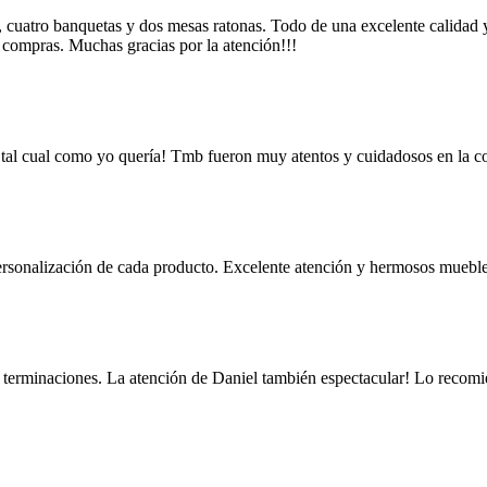
s, cuatro banquetas y dos mesas ratonas. Todo de una excelente calidad 
 compras. Muchas gracias por la atención!!!
 tal cual como yo quería! Tmb fueron muy atentos y cuidadosos en la 
ersonalización de cada producto. Excelente atención y hermosos mueble
 y terminaciones. La atención de Daniel también espectacular! Lo recom