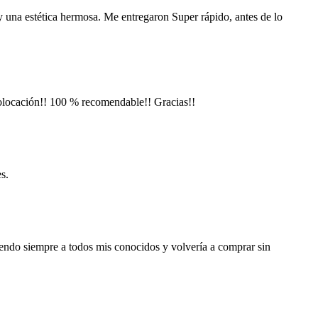
y una estética hermosa. Me entregaron Super rápido, antes de lo
colocación!! 100 % recomendable!! Gracias!!
s.
iendo siempre a todos mis conocidos y volvería a comprar sin