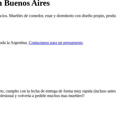
n Buenos Aires
cios. Muebles de comedor, estar y dormitorio con diseño propio, produc
toda la Argentina.
Contactanos para un presupuesto
.
o, cumplio con la fecha de entrega de forma muy rapida (incluso antes 
fesional y volvería a pedirle muchos mas muebles!!