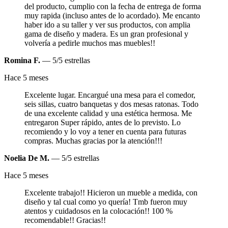
del producto, cumplio con la fecha de entrega de forma
muy rapida (incluso antes de lo acordado). Me encanto
haber ido a su taller y ver sus productos, con amplia
gama de diseño y madera. Es un gran profesional y
volvería a pedirle muchos mas muebles!!
Romina F.
— 5/5 estrellas
Hace 5 meses
Excelente lugar. Encargué una mesa para el comedor,
seis sillas, cuatro banquetas y dos mesas ratonas. Todo
de una excelente calidad y una estética hermosa. Me
entregaron Super rápido, antes de lo previsto. Lo
recomiendo y lo voy a tener en cuenta para futuras
compras. Muchas gracias por la atención!!!
Noelia De M.
— 5/5 estrellas
Hace 5 meses
Excelente trabajo!! Hicieron un mueble a medida, con
diseño y tal cual como yo quería! Tmb fueron muy
atentos y cuidadosos en la colocación!! 100 %
recomendable!! Gracias!!