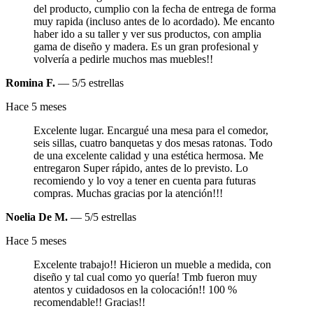
del producto, cumplio con la fecha de entrega de forma
muy rapida (incluso antes de lo acordado). Me encanto
haber ido a su taller y ver sus productos, con amplia
gama de diseño y madera. Es un gran profesional y
volvería a pedirle muchos mas muebles!!
Romina F.
— 5/5 estrellas
Hace 5 meses
Excelente lugar. Encargué una mesa para el comedor,
seis sillas, cuatro banquetas y dos mesas ratonas. Todo
de una excelente calidad y una estética hermosa. Me
entregaron Super rápido, antes de lo previsto. Lo
recomiendo y lo voy a tener en cuenta para futuras
compras. Muchas gracias por la atención!!!
Noelia De M.
— 5/5 estrellas
Hace 5 meses
Excelente trabajo!! Hicieron un mueble a medida, con
diseño y tal cual como yo quería! Tmb fueron muy
atentos y cuidadosos en la colocación!! 100 %
recomendable!! Gracias!!